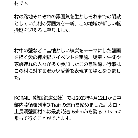
村です。
村の路地それぞれの雰囲気を生かしそれまでの閑散
としていた村の雰囲気を一新、この地域が新しい転
換期を迎えるに至りました。
村中の壁などに昔懐かしい練炭をテーマにした壁画
を描く愛の練炭描きイベントを実施、児童・生徒や
家族連れの人々が多く参加したこの意味深い行事は
この村に対する温かい愛着を表現する場となりまし
た。
KORAIL（韓国鉄道公社）では2013年4月12日から中
部内陸循環列車O-Trainの運行を始めました。太白・
上長洞壁画村へは最高時速165km/hを誇るO-Trainに
乗って行くことができます。