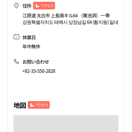
住所
アクセス
江原道 太白市 上長南キル64 （黄池洞）一帯
강원특별자치도 태백시 상장남길 64 (황지동) 일대
休業日
年中無休
お問い合わせ
+82-33-550-2828
地図
アクセス