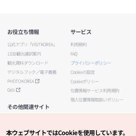
お役立ち情報
サービス
公式アプリ「VISITKOREA」
利用規約
1330観光通訳案内
FAQ
観光資料ダウンロード
プライバシーポリシー
デジタルブック／電子書籍
Cookieの設定
PHOTO KOREA
Cookieポリシー
Odii
位置情報サービス利用規約
個人位置情報取扱いポリシー
その他関連サイト
韓国観光公社
K-MICE
本ウェブサイトではCookieを使用しています。