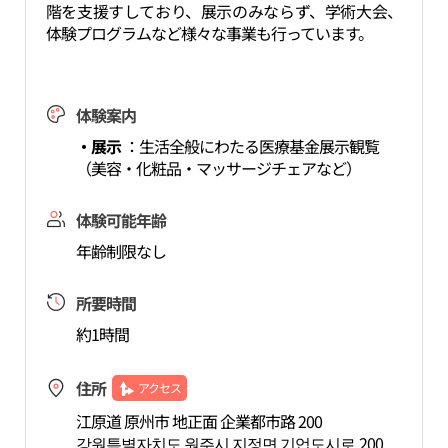
階を支援すしており、展示のみならず、学術大会、
体験プログラムなど様々な事業も行っています。
体験案内
・展示
：生活全般にわたる医療基金展示観覧
（美容・化粧品・マッサージチェアなど）
体験可能年齢
年齢制限なし
所要時間
約1時間
住所
アクセス
江原道 原州市 地正面 企業都市路 200
강원특별자치도 원주시 지정면 기업도시로 200