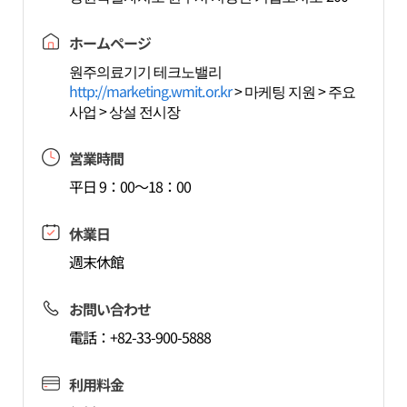
ホームページ
원주의료기기 테크노밸리
http://marketing.wmit.or.kr
> 마케팅 지원 > 주요
사업 > 상설 전시장
営業時間
平日 9：00～18：00
休業日
週末休館
お問い合わせ
電話：+82-33-900-5888
利用料金