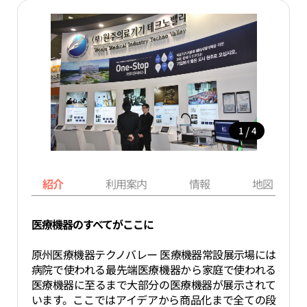
/
1
4
紹介
利用案内
情報
地図
医療機器のすべてがここに
原州医療機器テクノバレー 医療機器常設展示場には
病院で使われる最先端医療機器から家庭で使われる
医療機器に至るまで大部分の医療機器が展示されて
います。ここではアイデアから商品化まで全ての段