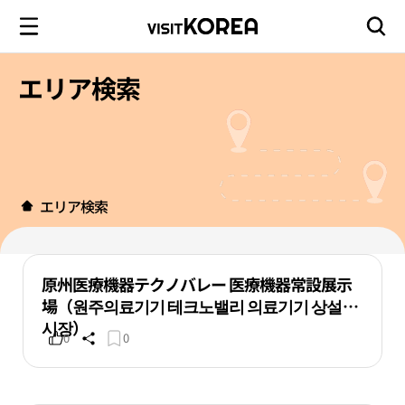
エリア検索
エリア検索
原州医療機器テクノバレー 医療機器常設展示
場（원주의료기기 테크노밸리 의료기기 상설전
시장）
0
0