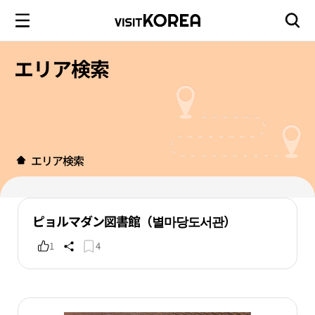
エリア検索
エリア検索
ピョルマダン図書館（별마당도서관）
1
4