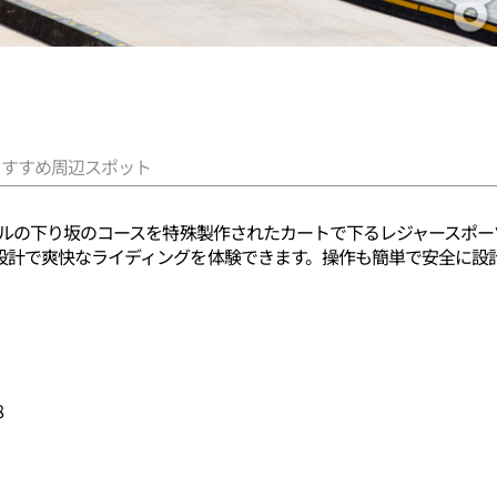
おすすめ周辺スポット
トルの下り坂のコースを特殊製作されたカートで下るレジャースポ
設計で爽快なライディングを体験できます。操作も簡単で安全に設
8