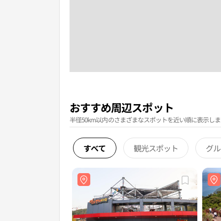
おすすめ周辺スポット
半径50km以内のさまざまなスポットを近い順に表示しま
すべて
観光スポット
グル