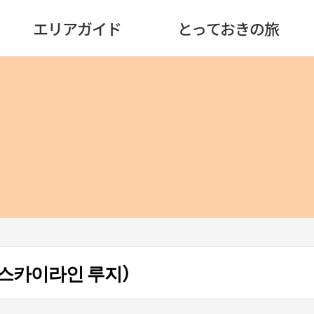
エリアガイド
とっておきの旅
스카이라인 루지）