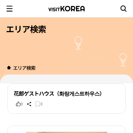
エリア検索
エリア検索
花郎ゲストハウス（화랑게스트하우스）
0
0