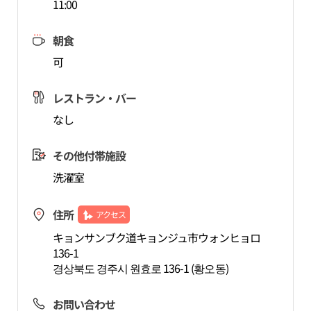
11:00
朝食
可
レストラン・バー
なし
その他付帯施設
洗濯室
住所
アクセス
キョンサンブク道キョンジュ市ウォンヒョロ
136-1
경상북도 경주시 원효로 136-1 (황오동)
お問い合わせ