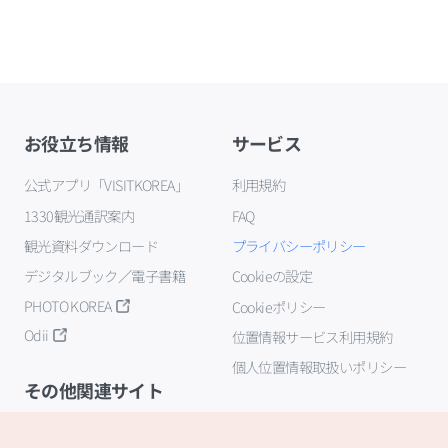
お役立ち情報
サービス
公式アプリ「VISITKOREA」
利用規約
1330観光通訳案内
FAQ
観光資料ダウンロード
プライバシーポリシー
デジタルブック／電子書籍
Cookieの設定
PHOTO KOREA
Cookieポリシー
Odii
位置情報サービス利用規約
個人位置情報取扱いポリシー
その他関連サイト
韓国観光公社