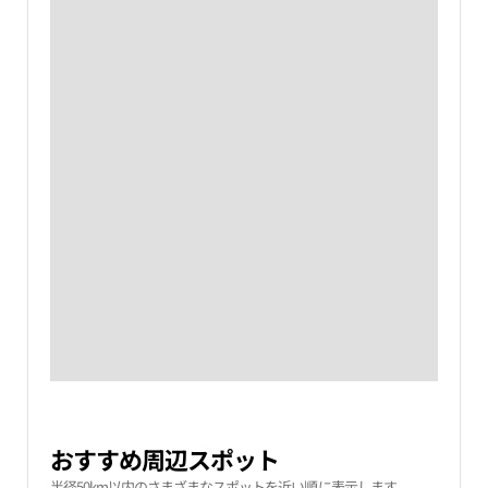
おすすめ周辺スポット
半径50km以内のさまざまなスポットを近い順に表示します。