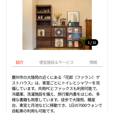
/
1
11
紹介
便宜施設＆サービス
情報
慶州市の大陵苑の近くにある「花郎（ファラン）ゲ
ストハウス」は、客室ごとにトイレとシャワーを完
備しています。共用PCとファックスも利用可能で、
冷蔵庫、洗濯施設を備え、旅行案内書をはじめ、多
様な書籍も用意しています。徒歩で大陵苑、瞻星
台、東宮と月池などに移動でき、1日の7000ウォンで
自転車の利用も可能です。