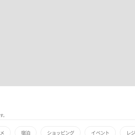
す。
メ
宿泊
ショッピング
イベント
レ