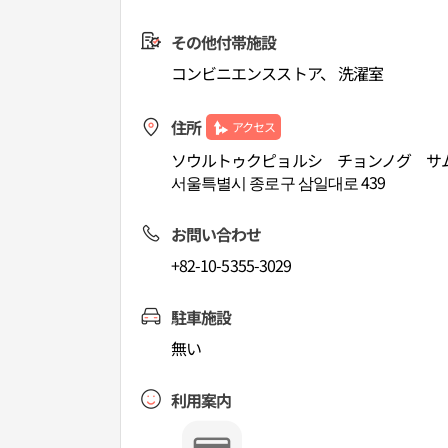
その他付帯施設
コンビニエンスストア、 洗濯室
住所
アクセス
ソウルトゥクピョルシ チョンノグ サム
서울특별시 종로구 삼일대로 439
お問い合わせ
+82-10-5355-3029
駐車施設
無い
利用案内