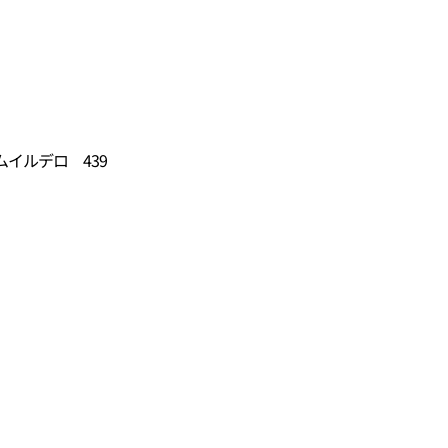
イルデロ 439