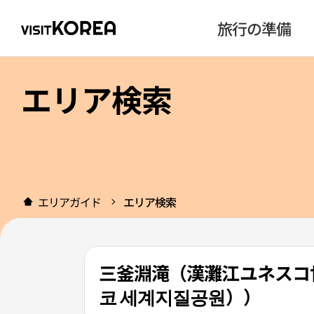
旅行の準備
エリア検索
エリアガイド
エリア検索
三釜淵滝（漢灘江ユネスコ
코 세계지질공원））