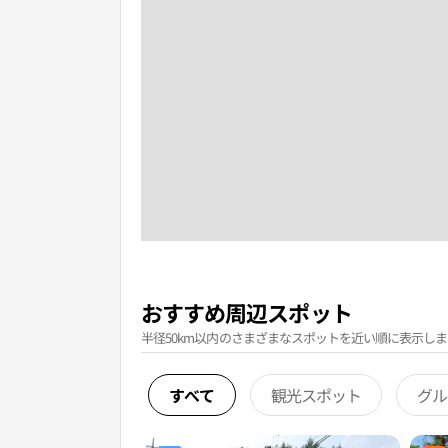
おすすめ周辺スポット
半径50km以内のさまざまなスポットを近い順に表示しま
すべて
観光スポット
グル