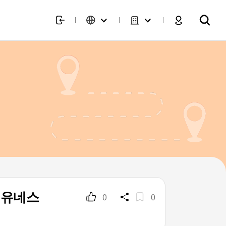
 유네스
0
0