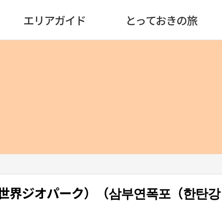
エリアガイド
とっておきの旅
世界ジオパーク）（삼부연폭포（한탄강