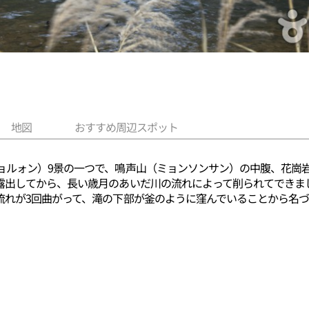
地図
おすすめ周辺スポット
ョルォン）9景の一つで、鳴声山（ミョンソンサン）の中腹、花崗岩
出してから、長い歳月のあいだ川の流れによって削られてできました
流れが3回曲がって、滝の下部が釜のように窪んでいることから名