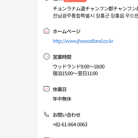
チョンラナム道チャンフン郡チャンフン邑
전남광주통합특별시 장흥군 장흥읍 우드랜드길
ホームページ
http://www.jhwoodland.co.kr
営業時間
ウッドランド9:00～18:00
宿泊15:00～翌日11:00
休業日
年中無休
お問い合わせ
+82-61-864-0063