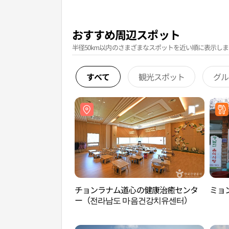
おすすめ周辺スポット
半径50km以内のさまざまなスポットを近い順に表示しま
すべて
観光スポット
グル
チョンラナム道心の健康治癒センタ
ミョ
ー（전라남도 마음건강치유센터）