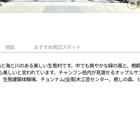
地図
おすすめ周辺スポット
山と海と川のある美しい生態村です。中でも爽やかな緑の風と、樹齢
も美しいと言われています。チャンフン邑内が見渡せるオップルサン
生態建築体験場、チョンナム(全南)木工芸センター、癒しの森、ヒ