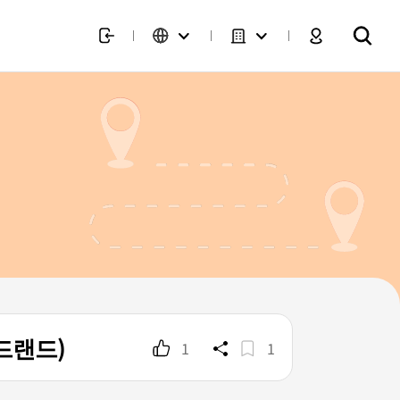
드랜드)
1
1