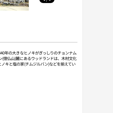
40年の大きなヒノキがぎっしりのチョンナム
(億仏山)麓にあるウッドランドは、木材文化
ノキと塩の家(チムジルバン)などを揃えてい