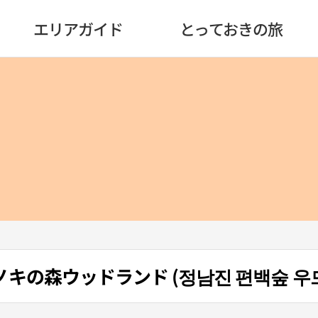
エリアガイド
とっておきの旅
キの森ウッドランド (정남진 편백숲 우