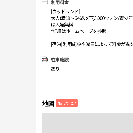
利用料金
[ウッドランド]
大人(満19～64歳以下)3,000ウォン/青少
は入場無料
*詳細はホームページを参照
[宿泊] 利用施設や曜日によって料金が
駐車施設
あり
地図
アクセス