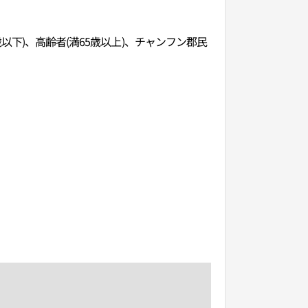
(満6歳以下)、高齢者(満65歳以上)、チャンフン郡民