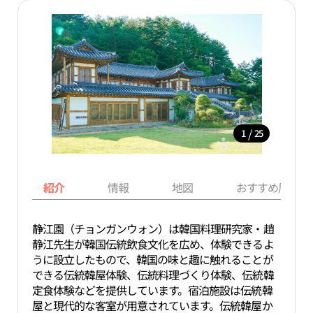
/
1
25
紹介
情報
地図
おすすめ周辺ス
静江園（チョンガンウォン）は韓国料理研究家・趙
静江先生が韓国伝統飲食文化を広め、体験できるよ
うに設立したもので、韓国の味と趣に触れることが
できる伝統韓屋体験、伝統料理づくり体験、伝統韓
定食体験などを提供しています。宿泊施設は伝統韓
屋と現代的な客室が用意されています。伝統韓屋か