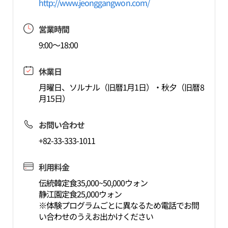
http://www.jeonggangwon.com/
営業時間
9:00～18:00
休業日
月曜日、ソルナル（旧暦1月1日）・秋夕（旧暦8
月15日）
お問い合わせ
+82-33-333-1011
利用料金
伝統韓定食35,000~50,000ウォン
静江園定食25,000ウォン
※体験プログラムごとに異なるため電話でお問
い合わせのうえお出かけください