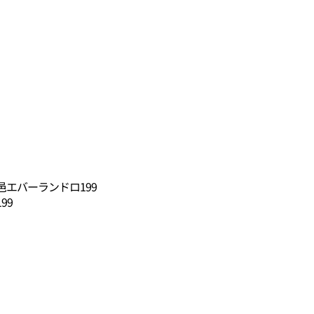
エバーランドロ199
99