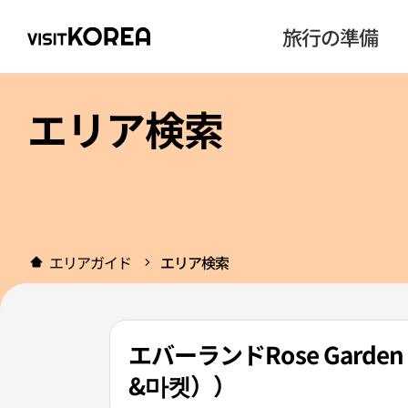
旅行の準備
エリア検索
エリアガイド
エリア検索
エバーランドRose Garde
&마켓））