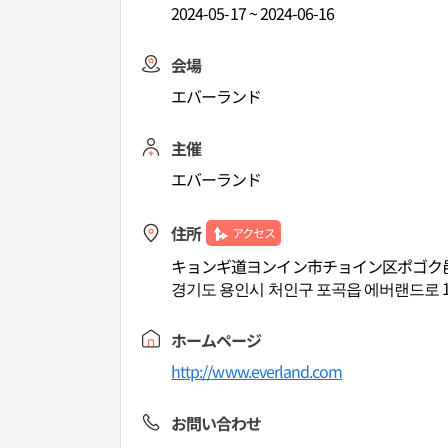
2024-05-17 ~ 2024-06-16
会場
エバーランド
主催
エバーランド
住所
アクセス
キョンギ道ヨンイン市チョイン区ポゴク邑
경기도 용인시 처인구 포곡읍 에버랜드로 1
ホームページ
http://www.everland.com
お問い合わせ