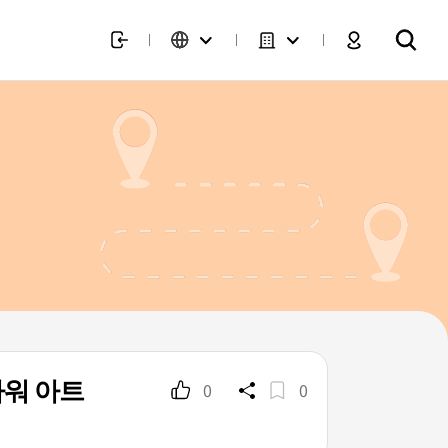
라워 아트
0
0