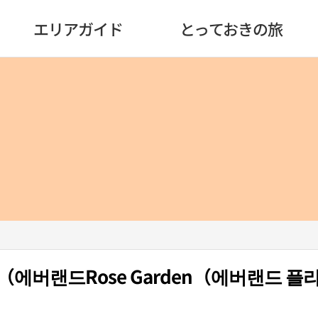
エリアガイド
とっておきの旅
n（에버랜드Rose Garden（에버랜드 플