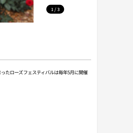
/
1
3
まったローズフェスティバルは毎年5月に開催