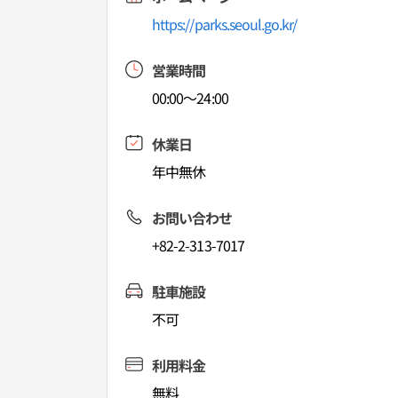
https://parks.seoul.go.kr/
営業時間
00:00～24:00
休業日
年中無休
お問い合わせ
+82-2-313-7017
駐車施設
不可
利用料金
無料