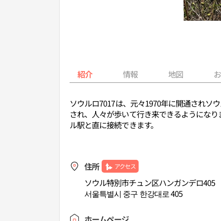
紹介
情報
地図
ソウルロ7017は、元々1970年に開通され
され、人々が歩いて行き来できるようになり
ル駅と直に接続できます。
住所
アクセス
ソウル特別市チュン区ハンガンデロ405
서울특별시 중구 한강대로 405
ホームページ