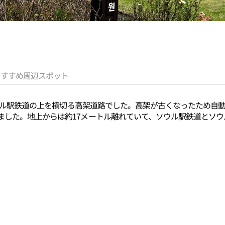
おすすめ周辺スポット
ソウル駅鉄道の上を横切る高架道路でした。高架が古くなったため自動
ました。地上からは約17メートル離れていて、ソウル駅鉄道とソ