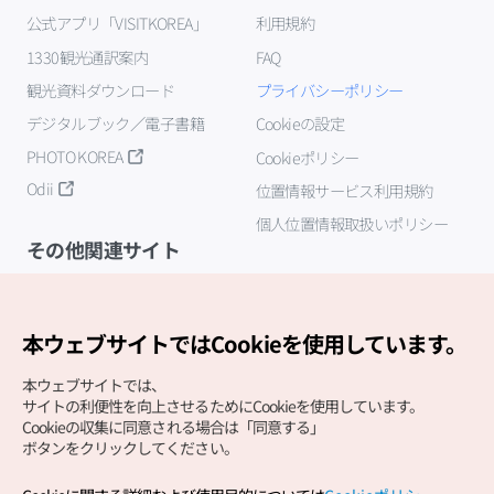
公式アプリ「VISITKOREA」
利用規約
1330観光通訳案内
FAQ
観光資料ダウンロード
プライバシーポリシー
デジタルブック／電子書籍
Cookieの設定
PHOTO KOREA
Cookieポリシー
Odii
位置情報サービス利用規約
個人位置情報取扱いポリシー
その他関連サイト
韓国観光公社
K-MICE
本ウェブサイトではCookieを使用しています。
本ウェブサイトでは、
サイトの利便性を向上させるためにCookieを使用しています。
Cookieの収集に同意される場合は「同意する」
ボタンをクリックしてください。