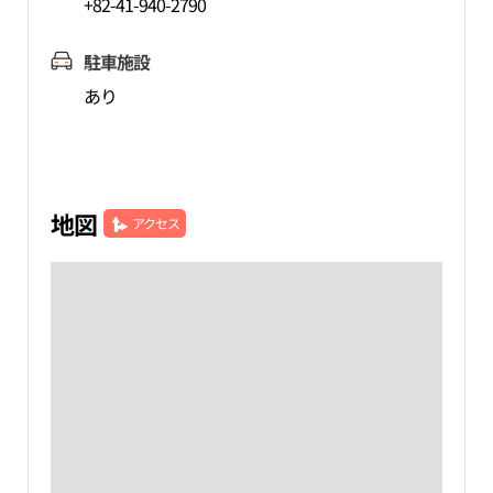
+82-41-940-2790
駐車施設
あり
地図
アクセス