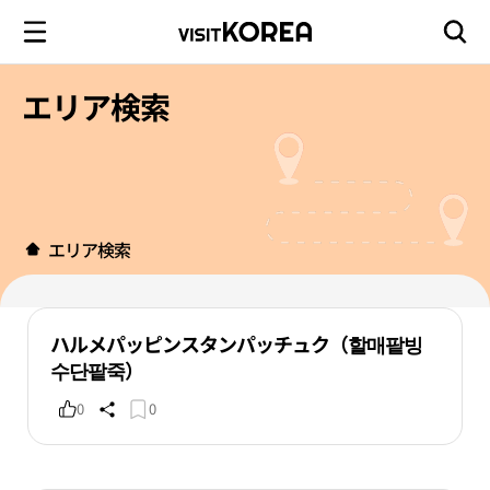
エリア検索
エリア検索
ハルメパッピンスタンパッチュク（할매팥빙
수단팥죽）
0
0