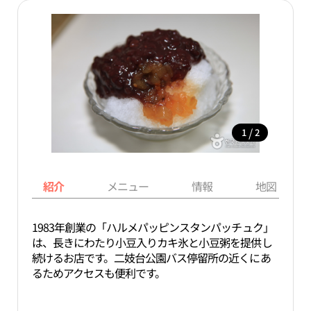
/
1
2
紹介
メニュー
情報
地図
1983年創業の「ハルメパッピンスタンパッチュク」
は、長きにわたり小豆入りカキ氷と小豆粥を提供し
続けるお店です。二妓台公園バス停留所の近くにあ
るためアクセスも便利です。