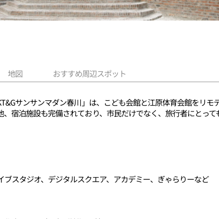
地図
おすすめ周辺スポット
KT&Gサンサンマダン春川」は、こども会館と江原体育会館をリモ
他、宿泊施設も完備されており、市民だけでなく、旅行者にとって
イブスタジオ、デジタルスクエア、アカデミー、ぎゃらりーなど