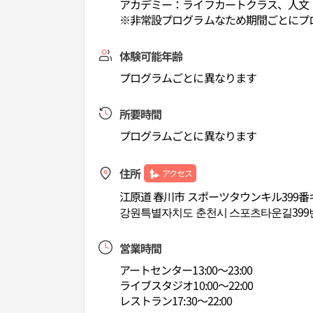
アカデミー：ライフカートクラス、人文・
※非常設プログラムなため期間ごとにプ
体験可能年齢
プログラムごとに異なります
所要時間
プログラムごとに異なります
住所
アクセス
江原道 春川市 スポーツタウンキル399番
강원특별자치도 춘천시 스포츠타운길399번
営業時間
アートセンター13:00～23:00
ライブスタジオ10:00～22:00
レストラン17:30～22:00