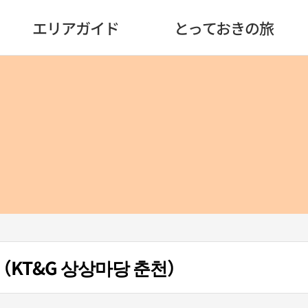
エリアガイド
とっておきの旅
（KT&G 상상마당 춘천）