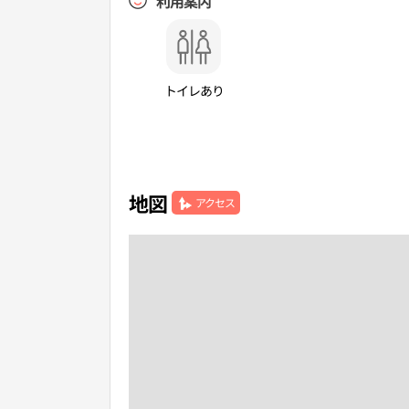
利用案内
トイレあり
地図
アクセス