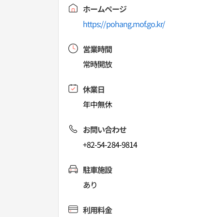
ホームページ
https://pohang.mof.go.kr/
営業時間
常時開放
休業日
年中無休
お問い合わせ
+82-54-284-9814
駐車施設
あり
利用料金