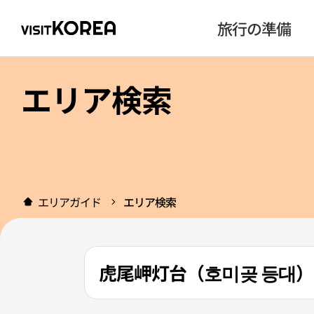
旅行の準備
エリア検索
エリアガイド
エリア検索
虎尾岬灯台（호미곶 등대）