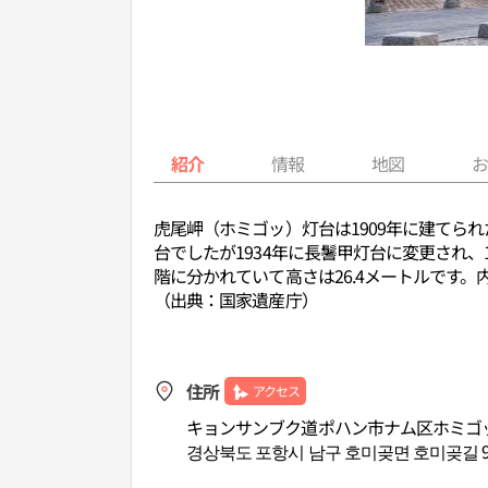
紹介
情報
地図
虎尾岬（ホミゴッ）灯台は1909年に建てら
台でしたが1934年に長鬐甲灯台に変更され、1
階に分かれていて高さは26.4メートルです
（出典：国家遺産庁）
住所
アクセス
キョンサンブク道ポハン市ナム区ホミゴッ
경상북도 포항시 남구 호미곶면 호미곶길 9