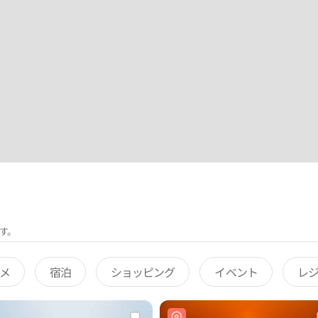
す。
メ
宿泊
ショッピング
イベント
レ