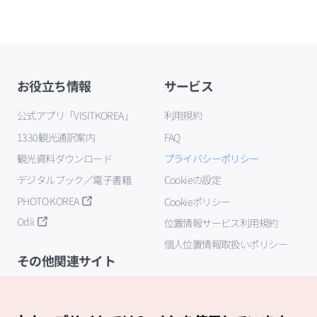
お役立ち情報
サービス
公式アプリ「VISITKOREA」
利用規約
1330観光通訳案内
FAQ
観光資料ダウンロード
プライバシーポリシー
デジタルブック／電子書籍
Cookieの設定
PHOTO KOREA
Cookieポリシー
Odii
位置情報サービス利用規約
個人位置情報取扱いポリシー
その他関連サイト
韓国観光公社
K-MICE