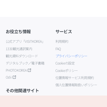
お役立ち情報
サービス
公式アプリ「VISITKOREA」
利用規約
1330観光通訳案内
FAQ
観光資料ダウンロード
プライバシーポリシー
デジタルブック／電子書籍
Cookieの設定
PHOTO KOREA
Cookieポリシー
Odii
位置情報サービス利用規約
個人位置情報取扱いポリシー
その他関連サイト
韓国観光公社