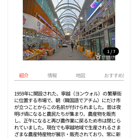
/
1
7
紹介
情報
地図
おすすめ周辺ス
1959年に開設された、寧越（ヨンウォル）の繁華街
に位置する市場で、朝（韓国語でアチム）にだけ市
が立つことからこの名前が付けられました。昔は夜
明け頃になると農民たちが集まり、農産物を販売
し、正午になると再び農作業に戻るため市は閉じら
れていました。現在でも寧越地域で生産されるさま
ざまな農産特産物が展示・販売されており、常に新