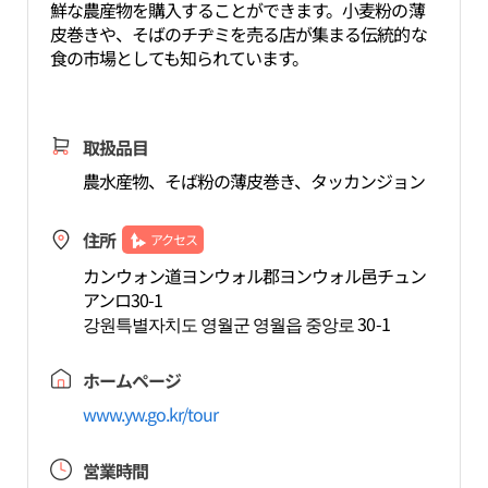
鮮な農産物を購入することができます。小麦粉の薄
皮巻きや、そばのチヂミを売る店が集まる伝統的な
食の市場としても知られています。
取扱品目
農水産物、そば粉の薄皮巻き、タッカンジョン
住所
アクセス
カンウォン道ヨンウォル郡ヨンウォル邑チュン
アンロ30-1
강원특별자치도 영월군 영월읍 중앙로 30-1
ホームページ
www.yw.go.kr/tour
営業時間