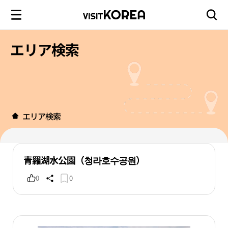
エリア検索
エリア検索
青羅湖水公園（청라호수공원）
0
0