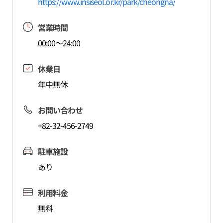
https://www.insiseol.or.kr/park/cheongna/
営業時間
00:00～24:00
休業日
年中無休
お問い合わせ
+82-32-456-2749
駐車施設
あり
利用料金
無料