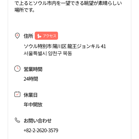
で上るとソウル市内を一望できる眺望が素晴らしい
場所です。
住所
アクセス
ソウル特別市 陽川区 龍王ジョンキル 41
서울특별시 양천구 목동
営業時間
24時間
休業日
年中開放
お問い合わせ
+82-2-2620-3579