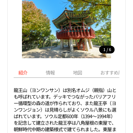
/
1
6
紹介
情報
地図
おすすめ周辺ス
龍王山（ヨンワンサン）は別名オムジ（親指）山と
も呼ばれています。デッキでつながったバリアフリ
ー循環型の森の道が作られており、また龍王亭（ヨ
ンワンジョン）は見晴らしがよくソウル八景にも選
ばれています。ソウル定都600年（1394～1994年）
を記念して建立された龍王亭は八角屋根の東屋で、
朝鮮時代中期の建築様式で建てられました。東屋ま