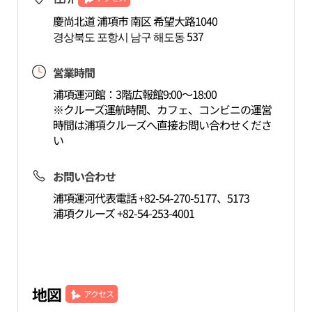
慶尚北道 浦項市 南区 希望大路1040
경상북도 포항시 남구 해도동 537
営業時間
浦項運河館：3階広報館9:00～18:00
※クルーズ運航時間、カフェ、コンビニの運営
時間は浦項クルーズへ直接お問い合わせくださ
い
お問い合わせ
浦項運河代表電話 +82-54-270-5177、5173
浦項クルーズ +82-54-253-4001
地図
アクセス