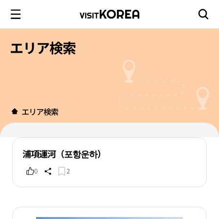
エリア検索
エリア検索
浦項運河（포항운하）
0
2