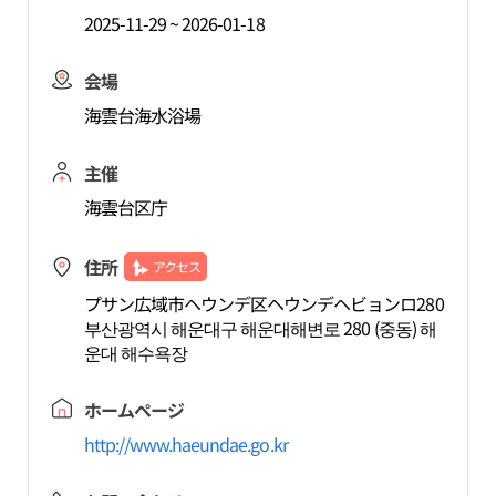
2025-11-29 ~ 2026-01-18
会場
海雲台海水浴場
主催
海雲台区庁
住所
アクセス
プサン広域市ヘウンデ区ヘウンデヘビョンロ280
부산광역시 해운대구 해운대해변로 280 (중동) 해
운대 해수욕장
ホームページ
http://www.haeundae.go.kr