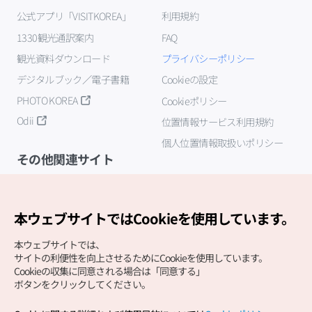
公式アプリ「VISITKOREA」
利用規約
1330観光通訳案内
FAQ
観光資料ダウンロード
プライバシーポリシー
デジタルブック／電子書籍
Cookieの設定
PHOTO KOREA
Cookieポリシー
Odii
位置情報サービス利用規約
個人位置情報取扱いポリシー
その他関連サイト
韓国観光公社
K-MICE
本ウェブサイトではCookieを使用しています。
本ウェブサイトでは、
サイトの利便性を向上させるためにCookieを使用しています。
Cookieの収集に同意される場合は「同意する」
ボタンをクリックしてください。