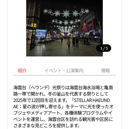
/
1
5
紹介
イベント・公演案内
情報
海雲台（ヘウンデ）光祭りは海雲台海水浴場と亀南
路一帯で開かれ、冬の釜山を代表する祭りとして
2025年で12回目を迎えます。「STELLAR HAEUND
AE：星の波が押し寄せる」をテーマに光を使ったオ
ブジェやメディアアート、各種体験プログラムやイ
ベントを運営し、海雲台区を訪れる観光客や区民に
さまざまな見どころを提供します。