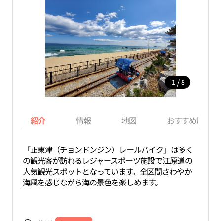
/
1
8
紹介
情報
地図
おすすめ周辺ス
「正東津（チョンドンジン）レールバイク」は多く
の観光客が訪れるレジャースポーツ施設で江原道の
人気観光スポットとなっています。全区間さわやか
海風を感じながら海の景色を楽しめます。