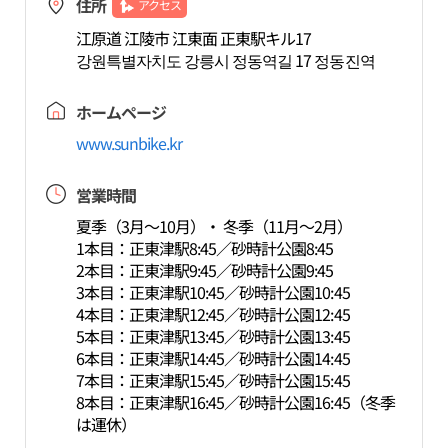
住所
アクセス
江原道 江陵市 江東面 正東駅キル17
강원특별자치도 강릉시 정동역길 17 정동진역
ホームページ
www.sunbike.kr
営業時間
夏季（3月～10月）・ 冬季（11月～2月）
1本目：正東津駅8:45／砂時計公園8:45
2本目：正東津駅9:45／砂時計公園9:45
3本目：正東津駅10:45／砂時計公園10:45
4本目：正東津駅12:45／砂時計公園12:45
5本目：正東津駅13:45／砂時計公園13:45
6本目：正東津駅14:45／砂時計公園14:45
7本目：正東津駅15:45／砂時計公園15:45
8本目：正東津駅16:45／砂時計公園16:45（冬季
は運休）