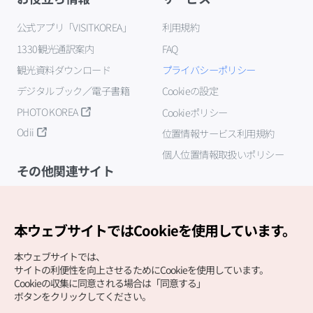
公式アプリ「VISITKOREA」
利用規約
1330観光通訳案内
FAQ
観光資料ダウンロード
プライバシーポリシー
デジタルブック／電子書籍
Cookieの設定
PHOTO KOREA
Cookieポリシー
Odii
位置情報サービス利用規約
個人位置情報取扱いポリシー
その他関連サイト
韓国観光公社
K-MICE
本ウェブサイトではCookieを使用しています。
本ウェブサイトでは、
サイトの利便性を向上させるためにCookieを使用しています。
Cookieの収集に同意される場合は「同意する」
ボタンをクリックしてください。