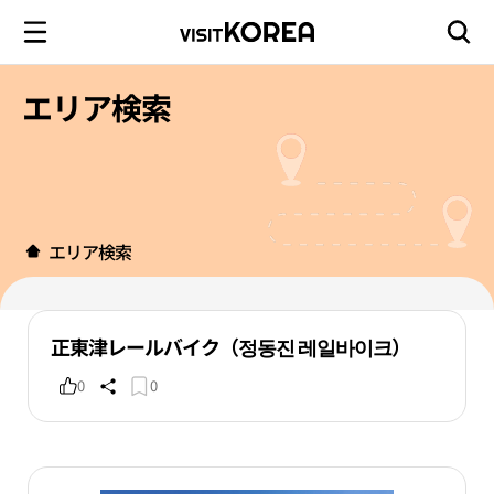
エリア検索
エリア検索
正東津レールバイク（정동진 레일바이크）
0
0