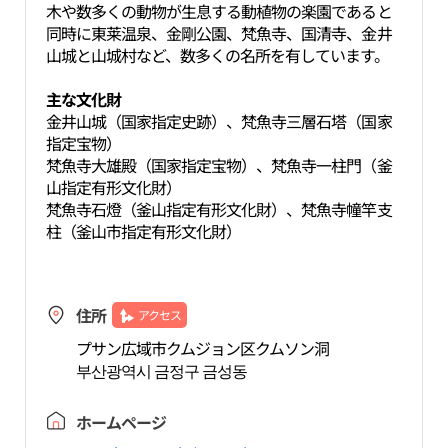
木や数多くの動物が生息する動植物の楽園であると
同時に東莱温泉、金剛公園、梵魚寺、国清寺、金井
山城と山城村など、数多くの名所を有しています。
主な文化財
金井山城（国家指定史跡）、梵魚寺三層石塔（国家
指定宝物）
梵魚寺大雄殿（国家指定宝物）、梵魚寺一柱門（釜
山指定有形文化財）
梵魚寺石燈（釜山指定有形文化財）、梵魚寺幢竿支
柱（釜山市指定有形文化財）
住所
アクセス
プサン広域市クムジョン区クムソン洞
부산광역시 금정구 금성동
ホームページ