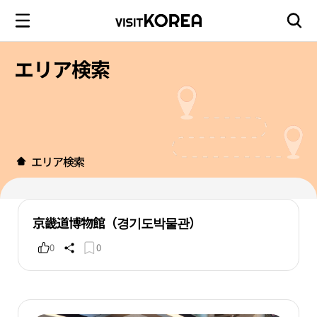
エリア検索
エリア検索
京畿道博物館（경기도박물관）
0
0