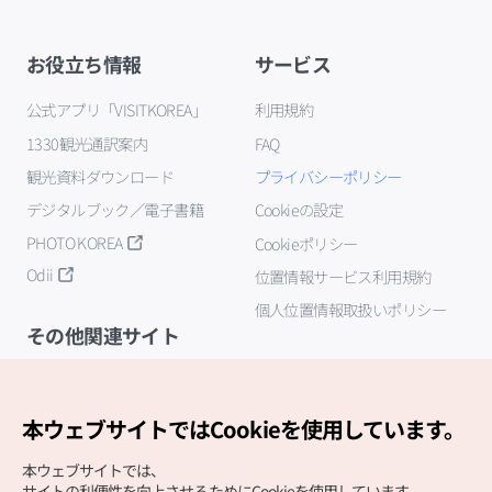
お役立ち情報
サービス
公式アプリ「VISITKOREA」
利用規約
1330観光通訳案内
FAQ
観光資料ダウンロード
プライバシーポリシー
デジタルブック／電子書籍
Cookieの設定
PHOTO KOREA
Cookieポリシー
Odii
位置情報サービス利用規約
個人位置情報取扱いポリシー
その他関連サイト
韓国観光公社
K-MICE
本ウェブサイトではCookieを使用しています。
本ウェブサイトでは、
サイトの利便性を向上させるためにCookieを使用しています。