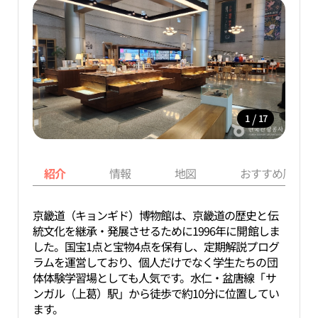
/
1
17
紹介
情報
地図
おすすめ周辺ス
京畿道（キョンギド）博物館は、京畿道の歴史と伝
統文化を継承・発展させるために1996年に開館しま
した。国宝1点と宝物4点を保有し、定期解説プログ
ラムを運営しており、個人だけでなく学生たちの団
体体験学習場としても人気です。水仁・盆唐線「サ
ンガル（上葛）駅」から徒歩で約10分に位置してい
ます。