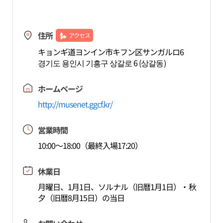
住所
アクセス
キョンギ道ヨンイン市キフン区サンガルロ6
경기도 용인시 기흥구 상갈로 6 (상갈동)
ホームページ
http://musenet.ggcf.kr/
営業時間
10:00～18:00（最終入場17:20）
休業日
月曜日、1月1日、ソルナル（旧暦1月1日）・秋
夕（旧暦8月15日）の当日