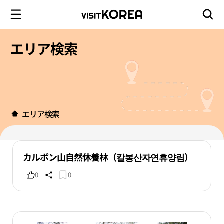
エリア検索
エリア検索
カルボン山自然休養林（칼봉산자연휴양림）
0
0