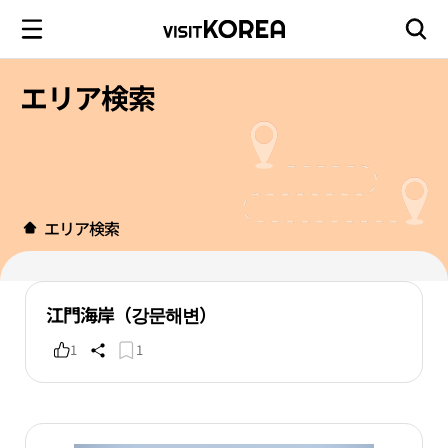
エリア検索
エリア検索
江門海岸（강문해변）
1
1