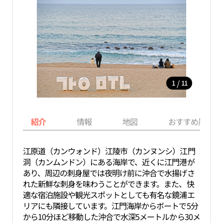
/
1
11
紹介
情報
地図
おすすめ周辺ス
江原道（カンウォンド）江陵市（カンヌンシ）江門
洞（カンムンドン）にある海岸で、近くに江門港が
あり、周辺の刺身屋では夜明け前に沖合で水揚げさ
れた新鮮な刺身を味わうことができます。また、快
適な宿泊施設や観光スポットとしても有名な鏡浦エ
リアにも隣接しています。江門海岸からボートで5分
から10分ほど移動した沖合で水深5メートルから30メ