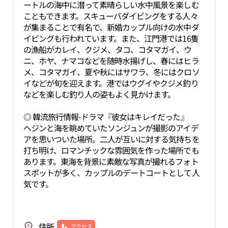
ートルの海中に潜って素晴らしい水中風景を楽しむ
こともできます。スキューバダイビングをする人々
が集まることで有名で、新婚カップル向けの水中ダ
イビングも行われています。また、江門港では16隻
の漁船がカレイ、クジメ、タコ、コタマガイ、ウ
ニ、ホヤ、ナマコなどを随時水揚げし、春にはヒラ
メ、コタマガイ、夏や秋にはサワラ、冬にはクロソ
イなどが旬を迎えます。港ではウグイやクジメ釣り
などを楽しむ釣り人の姿もよく見かけます。
◎ 韓流旅行情報-ドラマ『彼女はキレイだった』
ヘジンと海を眺めていたソンジュンが撮影のアイデ
アを思いついた場所。二人が互いに対する気持ちを
打ち明け、ロマンチックな雰囲気を作った場所でも
あります。東海を背景に素敵な写真が撮れるフォト
スポットが多く、カップルのデートコートとして人
気です。
住所
アクセス