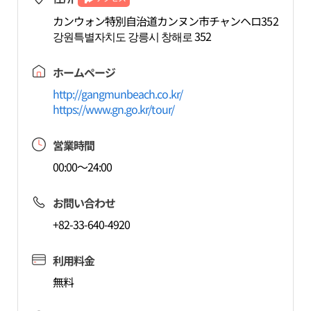
カンウォン特別自治道カンヌン市チャンヘロ352
강원특별자치도 강릉시 창해로 352
ホームページ
http://gangmunbeach.co.kr/
https://www.gn.go.kr/tour/
営業時間
00:00～24:00
お問い合わせ
+82-33-640-4920
利用料金
無料