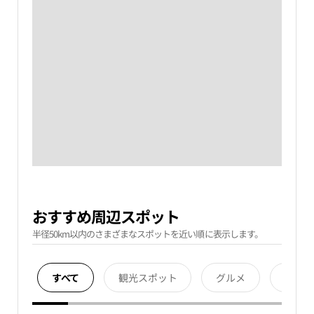
おすすめ周辺スポット
半径50km以内のさまざまなスポットを近い順に表示します。
すべて
観光スポット
グルメ
宿泊