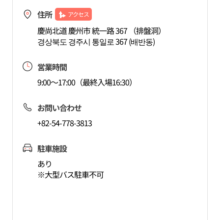
住所
アクセス
慶尚北道 慶州市 統一路 367 （排盤洞）
경상북도 경주시 통일로 367 (배반동)
営業時間
9:00～17:00（最終入場16:30）
お問い合わせ
+82-54-778-3813
駐車施設
あり
※大型バス駐車不可