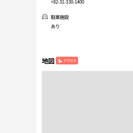
+82-31-330-1400
駐車施設
あり
地図
アクセス