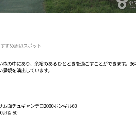
おすすめ周辺スポット
い森の中にあり、余裕のあるひとときを過ごすことができます。3
い景観を演出しています。
ム面チュギャンデロ2000ボンギル60
번길 60