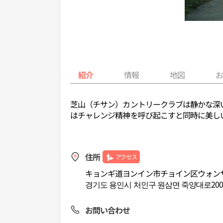
紹介
情報
地図
芝山（チサン）カントリークラブは静かな深
はチャレンジ精神を呼び起こすと同時に美し
住所
アクセス
キョンギ道ヨンイン市チョイン区ウォンサ
경기도 용인시 처인구 원삼면 죽양대로2000
お問い合わせ