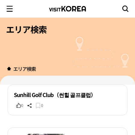
エリア検索
エリア検索
Sunhill Golf Club（썬힐 골프클럽）
0
0