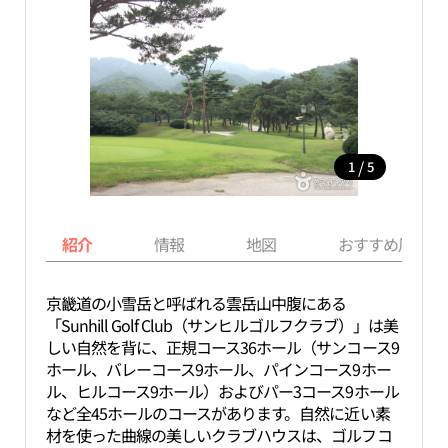
/
1
5
紹介
情報
地図
おすすめ周辺ス
京畿道の小雪岳と呼ばれる雲岳山中腹にある
「Sunhill Golf Club（サンヒルゴルフクラブ）」は美
しい自然を背に、正規コース36ホール（サンコース9
ホール、バレーコース9ホール、パインコース9ホー
ル、ヒルコース9ホール）およびパー3コース9ホール
など全45ホールのコースがあります。自然に近い素
材を使った曲線の美しいクラブハウスは、ゴルフコ