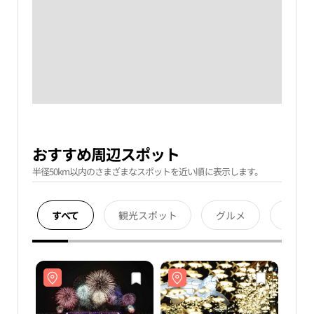
おすすめ周辺スポット
半径50km以内のさまざまなスポットを近い順に表示します。
すべて
観光スポット
グルメ
宿泊