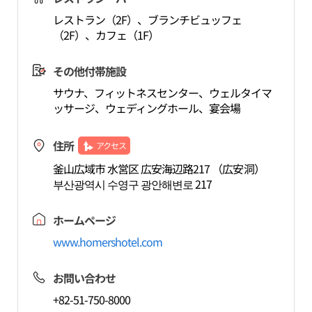
レストラン（2F）、ブランチビュッフェ
（2F）、カフェ（1F）
その他付帯施設
サウナ、フィットネスセンター、ウェルタイマ
ッサージ、ウェディングホール、宴会場
住所
アクセス
釜山広域市 水営区 広安海辺路217 （広安洞）
부산광역시 수영구 광안해변로 217
ホームページ
www.homershotel.com
お問い合わせ
+82-51-750-8000