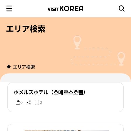
エリア検索
エリア検索
ホメルスホテル（호메르스호텔）
0
0