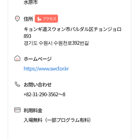
水原市
住所
アクセス
キョンギ道スウォン市パルダル区チョンジョロ
893
경기도 수원시 수원천로392번길
ホームページ
https://www.swcf.or.kr
お問い合わせ
+82-31-290-3562～8
利用料金
入場無料（一部プログラム有料）