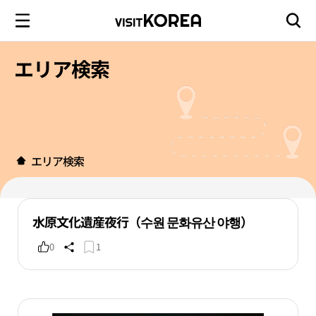
エリア検索
エリア検索
水原文化遺産夜行（수원 문화유산 야행）
0
1