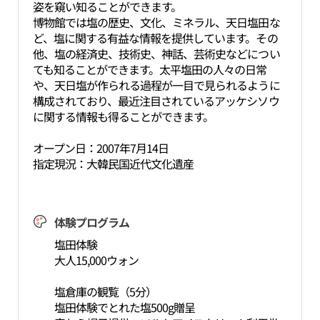
姿を窺い知ることができます。
博物館では塩の歴史、文化、ミネラル、天日塩田な
ど、塩に関する有益な情報を提供しています。その
他、塩の経済史、技術史、神話、芸術史などについ
ても知ることができます。太平塩田の人々の日常
や、天日塩が作られる過程が一目で見られるように
構成されており、最近注目されているアッケシソウ
に関する情報も得ることができます。
オープン日：2007年7月14日
指定現況：大韓民国近代文化遺産
体験プログラム
塩田体験
大人15,000ウォン
塩倉庫の観覧（5分）
塩田体験でとれた塩500g贈呈