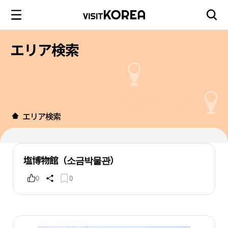
エリア検索
エリア検索
塩博物館（소금박물관）
0
0