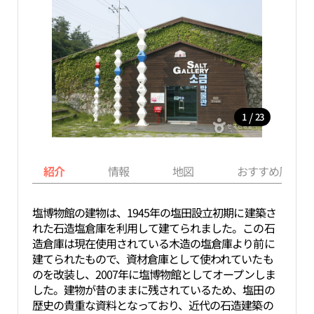
/
1
23
紹介
情報
地図
おすすめ周辺ス
塩博物館の建物は、1945年の塩田設立初期に建築さ
れた石造塩倉庫を利用して建てられました。この石
造倉庫は現在使用されている木造の塩倉庫より前に
建てられたもので、資材倉庫として使われていたも
のを改装し、2007年に塩博物館としてオープンしま
した。建物が昔のままに残されているため、塩田の
歴史の貴重な資料となっており、近代の石造建築の