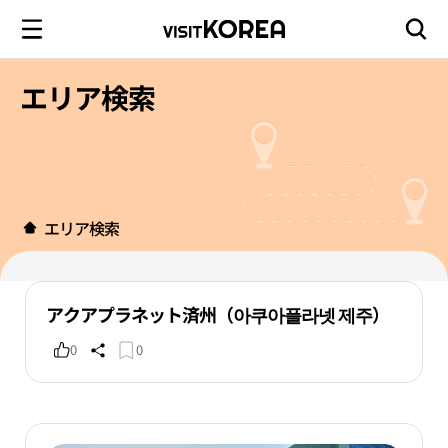
エリア検索
エリア検索
アクアプラネット済州（아쿠아플라넷 제주）
0
0