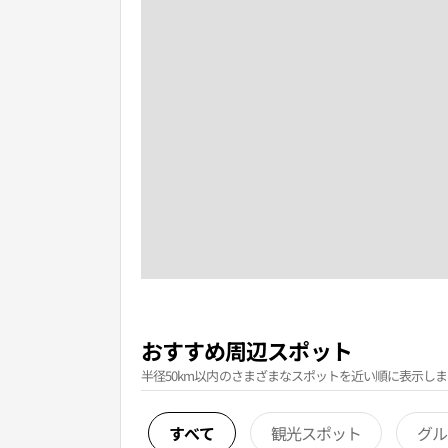
おすすめ周辺スポット
半径50km以内のさまざまなスポットを近い順に表示しま
すべて
観光スポット
グル