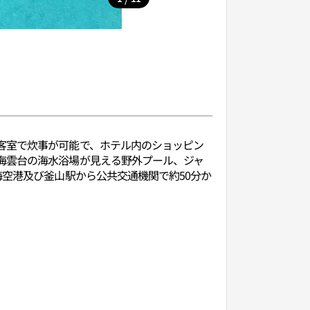
客室で炊事が可能で、ホテル内のショッピン
海雲台の海水浴場が見える野外プール、ジャ
海空港及び釜山駅から公共交通機関で約50分か