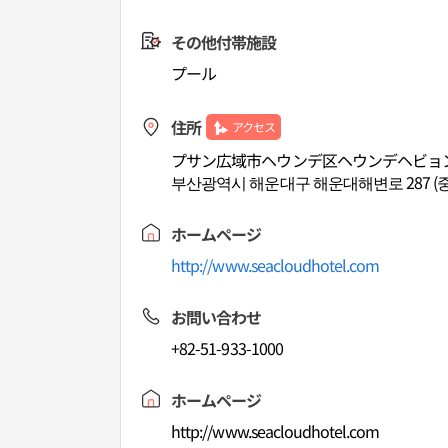
その他付帯施設
プール
住所
アクセス
プサン広域市ヘウンデ区ヘウンデヘビョン
부산광역시 해운대구 해운대해변로 287 (
ホームページ
http://www.seacloudhotel.com
お問い合わせ
+82-51-933-1000
ホームページ
http://www.seacloudhotel.com