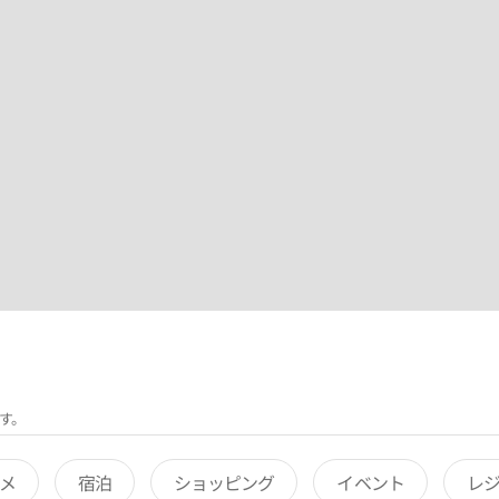
す。
メ
宿泊
ショッピング
イベント
レ