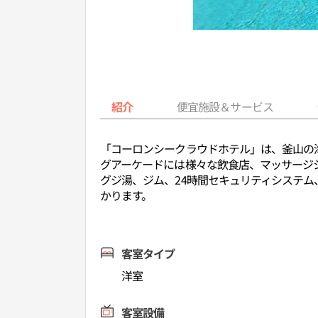
紹介
便宜施設＆サービス
「コーロンシークラウドホテル」は、釜山の
グアーケードには様々な飲食店、マッサージ
グジ湯、ジム、24時間セキュリティシステム
かります。
客室タイプ
洋室
客室設備