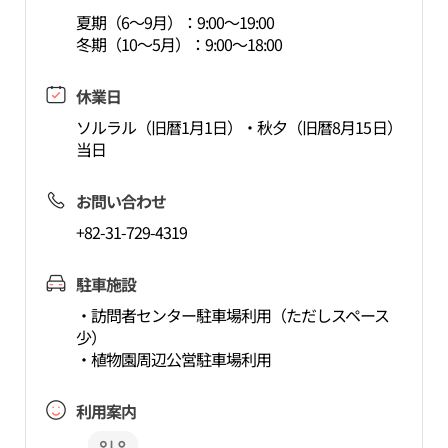
夏期（6～9月）：9:00～19:00
冬期（10～5月）：9:00～18:00
休業日
ソルラル（旧暦1月1日）・秋夕（旧暦8月15日）
当日
お問い合わせ
+82-31-729-4319
駐車施設
・訪問者センター駐車場利用（ただしスペース
少）
・植物園周辺公営駐車場利用
利用案内