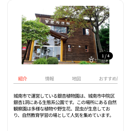
/
1
4
紹介
情報
地図
おすすめ周辺ス
城南市で運営している銀杏植物園は、城南市中院区
銀杏1洞にある生態系公園です。この場所にある自然
観察園は多様な植物や野生花、昆虫が生息してお
り、自然教育学習の場として人気を集めています。