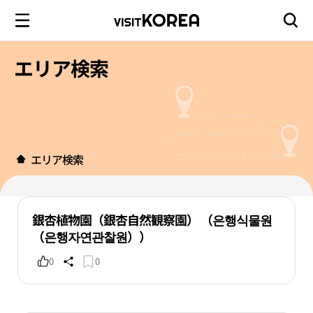
エリア検索
エリア検索
銀杏植物園（銀杏自然観察園） （은행식물원
（은행자연관찰원））
0
0