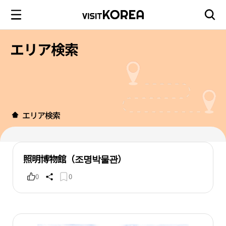
エリア検索
エリア検索
照明博物館（조명박물관）
0
0