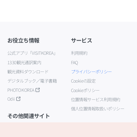
お役立ち情報
サービス
公式アプリ「VISITKOREA」
利用規約
1330観光通訳案内
FAQ
観光資料ダウンロード
プライバシーポリシー
デジタルブック／電子書籍
Cookieの設定
PHOTO KOREA
Cookieポリシー
Odii
位置情報サービス利用規約
個人位置情報取扱いポリシー
その他関連サイト
韓国観光公社