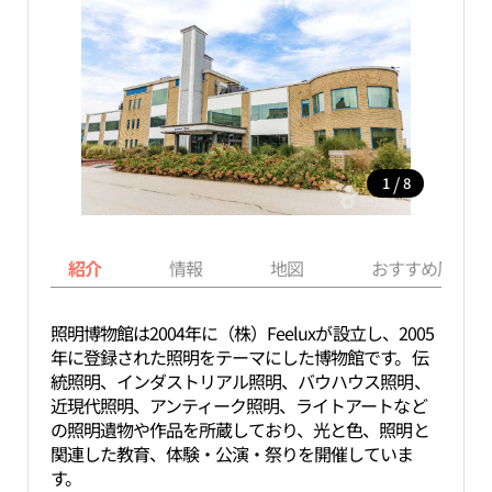
/
1
8
紹介
情報
地図
おすすめ周辺ス
照明博物館は2004年に（株）Feeluxが設立し、2005
年に登録された照明をテーマにした博物館です。伝
統照明、インダストリアル照明、バウハウス照明、
近現代照明、アンティーク照明、ライトアートなど
の照明遺物や作品を所蔵しており、光と色、照明と
関連した教育、体験・公演・祭りを開催していま
す。