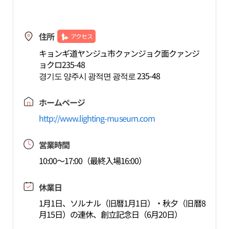
住所
アクセス
キョンギ道ヤンジュ市クァンジョク面クァンジ
ョクロ235-48
경기도 양주시 광적면 광적로 235-48
ホームページ
http://www.lighting-museum.com
営業時間
10:00～17:00（最終入場16:00）
休業日
1月1日、ソルナル（旧暦1月1日）・秋夕（旧暦8
月15日）の連休、創立記念日（6月20日）