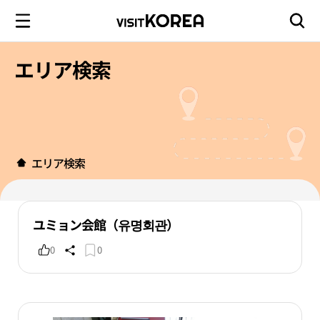
エリア検索
エリア検索
ユミョン会館（유명회관）
0
0