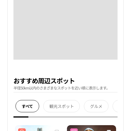
おすすめ周辺スポット
半径50km以内のさまざまなスポットを近い順に表示します。
すべて
観光スポット
グルメ
宿泊