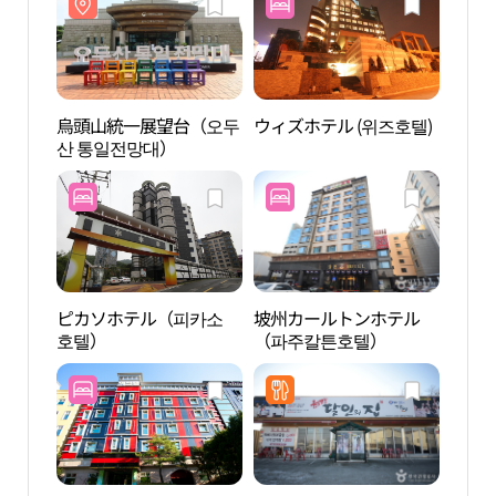
烏頭山統一展望台（오두
ウィズホテル (위즈호텔)
烏頭
산 통일전망대）
산 통
ピカソホテル（피카소
坡州カールトンホテル
プロ
호텔）
（파주칼튼호텔）
마을