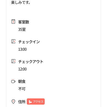
楽しみです。
客室数
35室
チェックイン
13:00
チェックアウト
12:00
朝食
不可
住所
アクセス