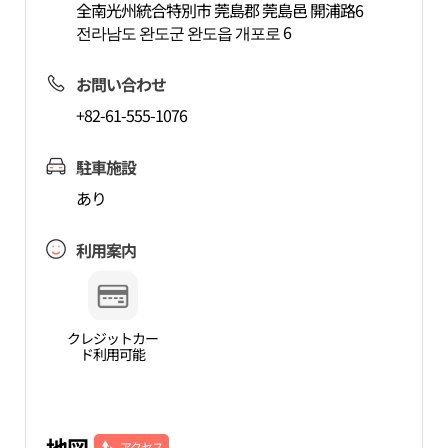
全南光州統合特別市 莞島郡 莞島邑 開浦路6
전라남도 완도군 완도읍 개포로 6
お問い合わせ
+82-61-555-1076
駐車施設
あり
利用案内
クレジットカー
ド利用可能
地図
アクセス