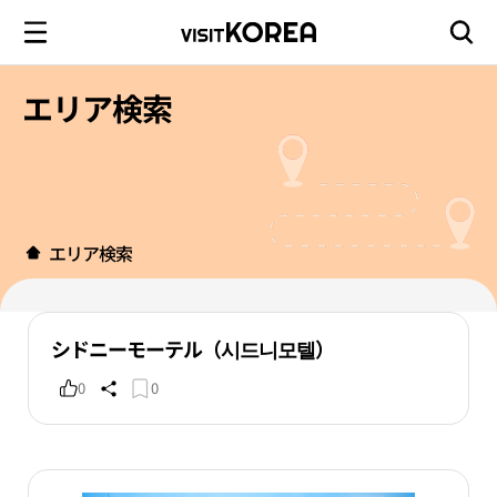
エリア検索
エリア検索
シドニーモーテル（시드니모텔）
0
0