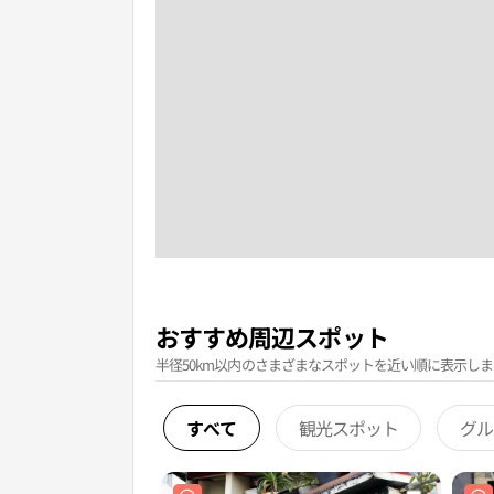
おすすめ周辺スポット
半径50km以内のさまざまなスポットを近い順に表示しま
すべて
観光スポット
グル