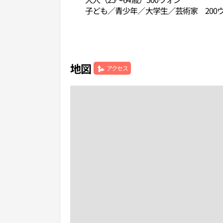
子ども／青少年／大学生／芸術家 200
地図
アクセス