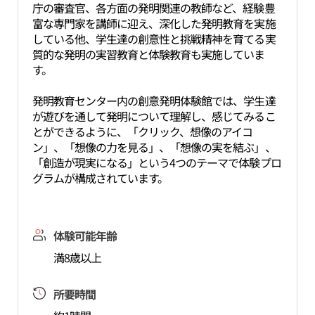
庁の審査官、各方面の発明関連の教師など、経験豊
富な専門家を講師に迎え、深化した発明教育を実施
している他、学生達の創意性と挑戦精神を育てる実
質的な発明の実習教育と体験教育も実施していま
す。
発明教育センター内の創意発明体験館では、学生達
が遊びを通して発明について理解し、感じてみるこ
とができるように、「クリック、想像のアイコ
ン」、「想像の力を見る」、「想像の実を結ぶ」、
「創造が現実になる」という4つのテーマで体験プロ
グラムが構成されています。
体験可能年齢
満8歳以上
所要時間