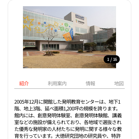
/
1
16
紹介
利用案内
情報
地図
2005年12月に開館した発明教育センターは、地下1
階、地上3階、延べ面積1,200坪の規模を誇ります。
館内には、創意発明体験室、創意発明体験館、講義
室などの施設が備えられており、各地域で選抜され
た優秀な発明家の人材たちに発明に関する様々な教
育を行っています。大徳研究団地の研究員や、特許