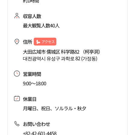
約1時間
収容人数
最大観覧人数40人
住所
アクセス
大田広域市 儒城区 科学路82 （柯亭洞）
대전광역시 유성구 과학로 82 (가정동)
営業時間
9:00～18:00
休業日
月曜日、祝日、ソルラル・秋夕
お問い合わせ
+82-42-601-4458