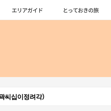
エリアガイド
とっておきの旅
곽씨십이정려각）