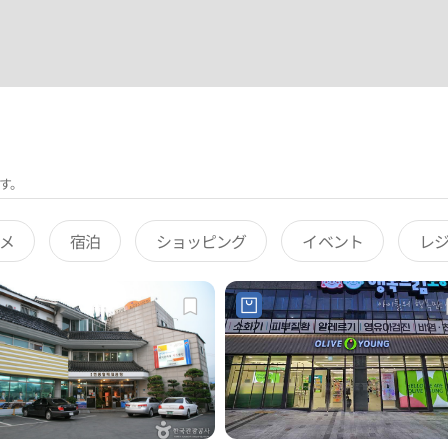
す。
メ
宿泊
ショッピング
イベント
レ