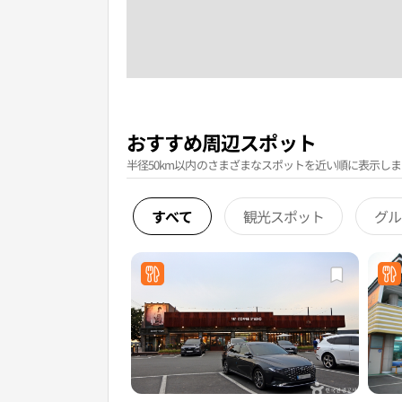
おすすめ周辺スポット
半径50km以内のさまざまなスポットを近い順に表示しま
すべて
観光スポット
グル