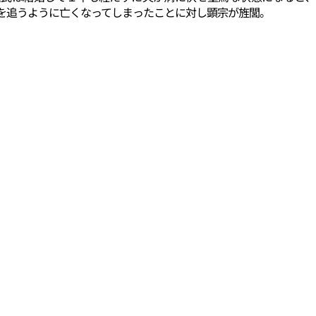
を追うように亡くなってしまったことに対し顕宗が旌閭。