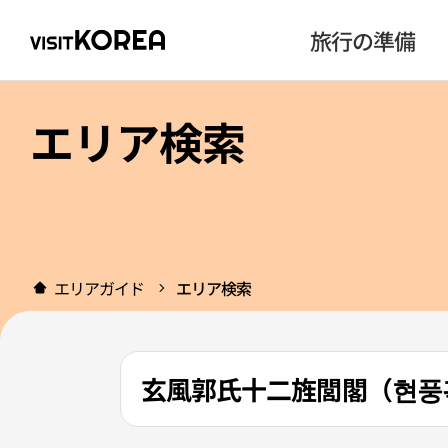
旅行の準備
エリア検索
エリアガイド
エリア検索
玄風郭氏十二旌閭閣（현풍