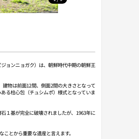
シビジョンニョガク）は、朝鮮時代中期の朝鮮王
、建物は前面12間、側面2間の大きさとなって
みある柱心包（チュシムポ）様式となっていま
碑石１基が完全に破壊されましたが、1963年に
稀なことから重要な遺産と言えます。