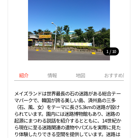
/
1
10
紹介
情報
地図
おすすめ周辺ス
メイズランドは世界最長の石の迷路がある総合テー
マパークで、韓国が誇る美しい島、済州島の三多
（石、風、女）をテーマに長さ5.3kmの迷路が設け
られています。園内には迷路博物館もあり、迷路の
起源にまつわる説話を紹介するとともに、14世紀か
ら現在に至る迷路関連の遺物やパズルを実際に見た
り体験したりできる空間を提供しています。迷路は