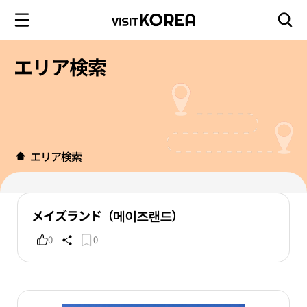
エリア検索
エリア検索
メイズランド（메이즈랜드）
0
0