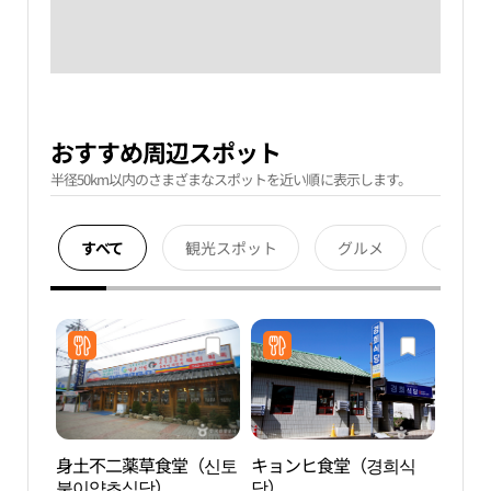
おすすめ周辺スポット
半径50km以内のさまざまなスポットを近い順に表示します。
すべて
観光スポット
グルメ
宿泊
身土不二薬草食堂（신토
キョンヒ食堂（경희식
報恩 
불이약초식당）
당）
界遺