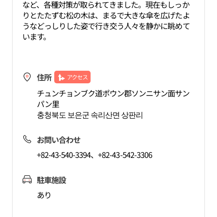
など、各種対策が取られてきました。現在もしっか
りとたたずむ松の木は、まるで大きな傘を広げたよ
うなどっしりした姿で行き交う人々を静かに眺めて
います。
住所
アクセス
チュンチョンブク道ポウン郡ソンニサン面サン
パン里
충청북도 보은군 속리산면 상판리
お問い合わせ
+82-43-540-3394、+82-43-542-3306
駐車施設
あり