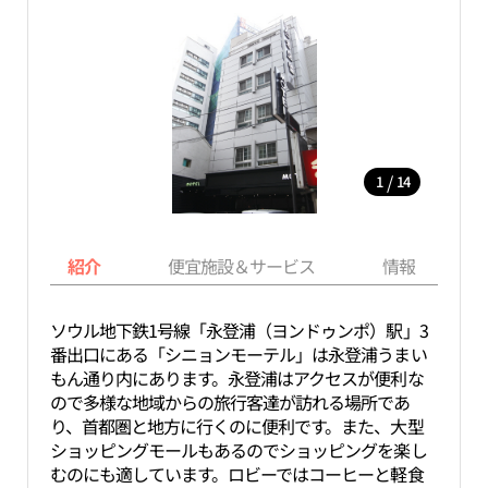
/
1
14
紹介
便宜施設＆サービス
情報
ソウル地下鉄1号線「永登浦（ヨンドゥンポ）駅」3
番出口にある「シニョンモーテル」は永登浦うまい
もん通り内にあります。永登浦はアクセスが便利な
ので多様な地域からの旅行客達が訪れる場所であ
り、首都圏と地方に行くのに便利です。また、大型
ショッピングモールもあるのでショッピングを楽し
むのにも適しています。ロビーではコーヒーと軽食