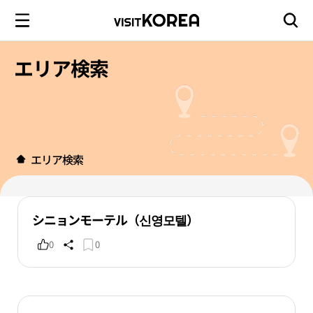
エリア検索
エリア検索
シニョンモーテル（신영모텔）
0
0