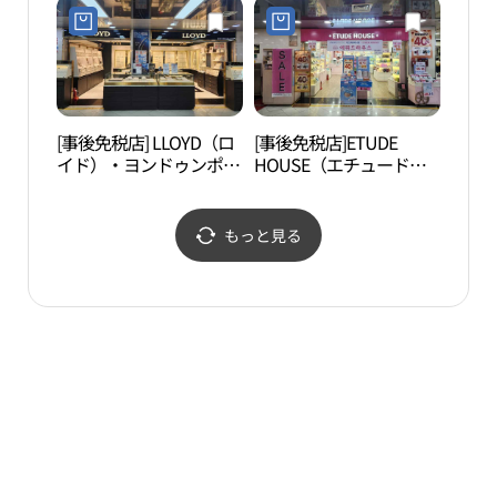
[事後免税店] LLOYD（ロ
[事後免税店]ETUDE
D-CU
イド）・ヨンドゥンポ
HOUSE（エチュードハ
CEN
（永登浦）店(로이드 영
ウス）・ヨンドゥンポ
터）
등포점)
（永登浦）地下商店街店
(에뛰드하우스 영등포지
もっと見る
하상가점)