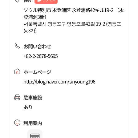
ソウル特別市 永登浦区 永登浦路42キル19-2 （永
登浦洞3街）
서울특별시 영등포구 영등포로42길 19-2 (영등포
동3가)
お問い合わせ
+82-2-2678-5695
ホームページ
http://blog.naver.com/sinyoung196
駐車施設
あり
利用案内