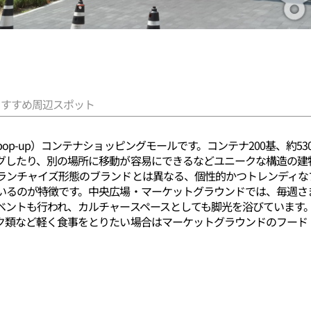
おすすめ周辺スポット
p-up）コンテナショッピングモールです。コンテナ200基、約5
グしたり、別の場所に移動が容易にできるなどユニークな構造の建
ランチャイズ形態のブランドとは異なる、個性的かつトレンディな
いるのが特徴です。中央広場・マーケットグラウンドでは、毎週さ
ベントも行われ、カルチャースペースとしても脚光を浴びています
ク類など軽く食事をとりたい場合はマーケットグラウンドのフード