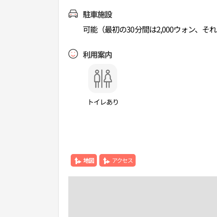
駐車施設
可能（最初の30分間は2,000ウォン、それ
利用案内
トイレあり
地図
アクセス