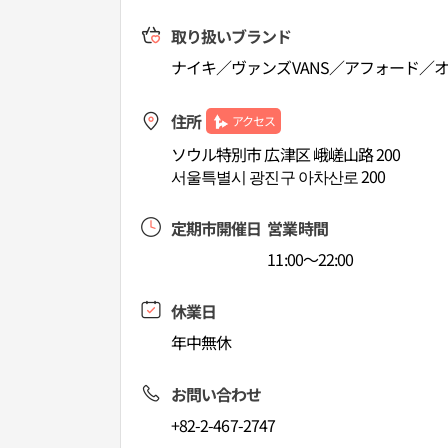
取り扱いブランド
ナイキ／ヴァンズVANS／アフォード／
住所
アクセス
ソウル特別市 広津区 峨嵯山路 200
서울특별시 광진구 아차산로 200
定期市開催日
営業時間
11:00～22:00
休業日
年中無休
お問い合わせ
+82-2-467-2747