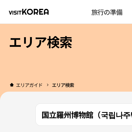
旅行の準備
エリア検索
エリアガイド
エリア検索
国立羅州博物館（국립나주