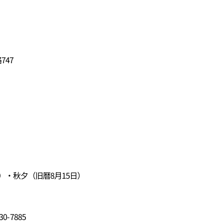
747
）・秋夕（旧暦8月15日）
0-7885