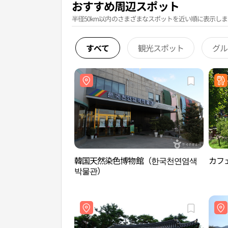
おすすめ周辺スポット
半径50km以内のさまざまなスポットを近い順に表示しま
すべて
観光スポット
グル
韓国天然染色博物館（한국천연염색
カフ
박물관）