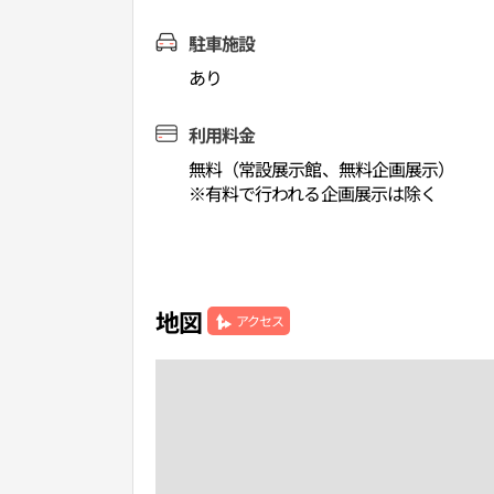
駐車施設
あり
利用料金
無料（常設展示館、無料企画展示）
※有料で行われる企画展示は除く
地図
アクセス