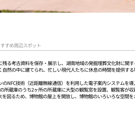
おすすめ周辺スポット
に残る考古資料を保存・展示し、湖南地域の発掘埋葬文化財に関す
く自然の中に建てられ、忙しい現代人たちに休息の時間を提供する
ンのNFC技術（近距離無線通信）を利用した電子案内システムを
所の所蔵庫のうち2ヶ所の所蔵庫に大型の観覧窓を設置、観覧客が
大を図るため、博物館の屋上を開放し、博物館のいろいろな空間を