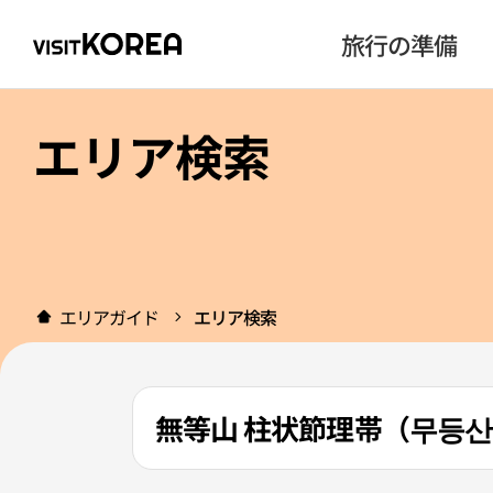
旅行の準備
エリア検索
エリアガイド
エリア検索
無等山 柱状節理帯（무등산