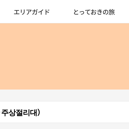
エリアガイド
とっておきの旅
 주상절리대）