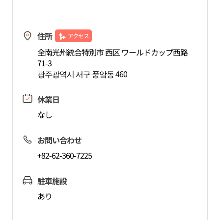
住所
アクセス
全南光州統合特別市 西区 ワールドカップ西路
71-3
광주광역시 서구 풍암동 460
休業日
なし
お問い合わせ
+82-62-360-7225
駐車施設
あり