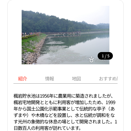
/
1
5
紹介
情報
地図
おすすめ周辺ス
楓岩貯水池は1956年に農業用に築造されましたが、
楓岩宅地開発とともに利用客が増加したため、1999
年から国土公園化示範事業として伝統的な亭子（あ
ずまや）や木橋などを設置し、水と伝統が調和をな
す光州の象徴的な休息の場として開発されました。1
日数百人の利用客が訪れています。