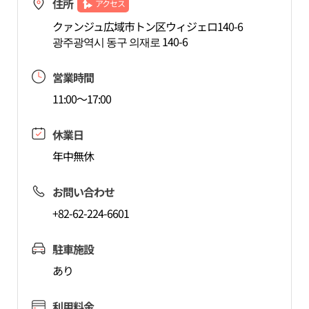
住所
アクセス
クァンジュ広域市トン区ウィジェロ140-6
광주광역시 동구 의재로 140-6
営業時間
11:00～17:00
休業日
年中無休
お問い合わせ
+82-62-224-6601
駐車施設
あり
利用料金